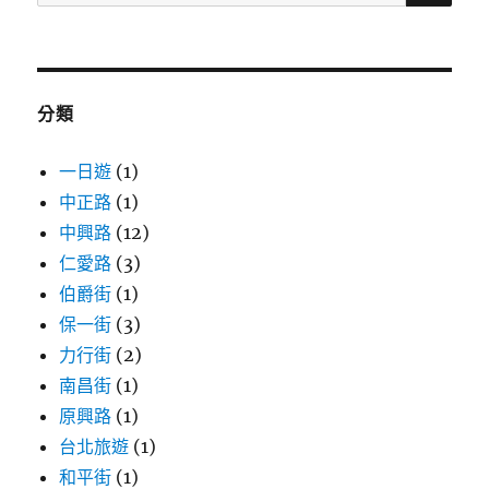
尋
關
鍵
字:
分類
一日遊
(1)
中正路
(1)
中興路
(12)
仁愛路
(3)
伯爵街
(1)
保一街
(3)
力行街
(2)
南昌街
(1)
原興路
(1)
台北旅遊
(1)
和平街
(1)