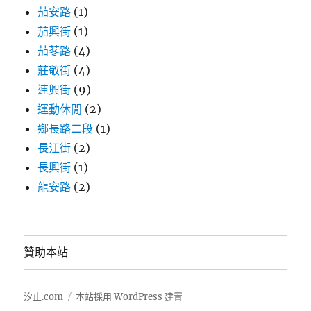
茄安路
(1)
茄興街
(1)
茄苳路
(4)
莊敬街
(4)
連興街
(9)
運動休閒
(2)
鄉長路二段
(1)
長江街
(2)
長興街
(1)
龍安路
(2)
贊助本站
汐止.com
本站採用 WordPress 建置