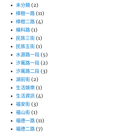
未分類
(2)
樟樹一路
(11)
樟樹二路
(4)
橫科路
(1)
民族三街
(1)
民族五街
(1)
水源路一段
(5)
汐萬路一段
(2)
汐萬路二段
(3)
湖前街
(2)
生活娛樂
(1)
生活資訊
(4)
福安街
(3)
福山街
(1)
福德一路
(11)
福德二路
(7)