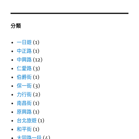
關
鍵
字:
分類
一日遊
(1)
中正路
(1)
中興路
(12)
仁愛路
(3)
伯爵街
(1)
保一街
(3)
力行街
(2)
南昌街
(1)
原興路
(1)
台北旅遊
(1)
和平街
(1)
大同路一段
(4)