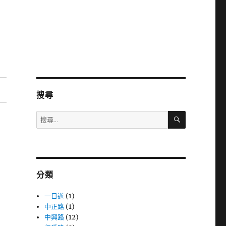
搜尋
搜
搜
尋
尋
關
鍵
字:
分類
一日遊
(1)
中正路
(1)
中興路
(12)