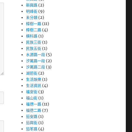
新興路
(2)
明峰街
(9)
未分類
(2)
樟樹一路
(11)
樟樹二路
(4)
橫科路
(1)
民族三街
(1)
民族五街
(1)
水源路一段
(5)
汐萬路一段
(2)
汐萬路二段
(3)
湖前街
(2)
生活娛樂
(1)
生活資訊
(4)
福安街
(3)
福山街
(1)
福德一路
(11)
福德二路
(7)
茄安路
(1)
茄興街
(1)
茄苳路
(4)