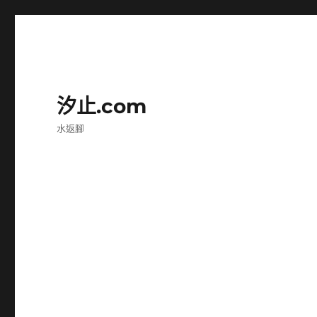
汐止.com
水返腳