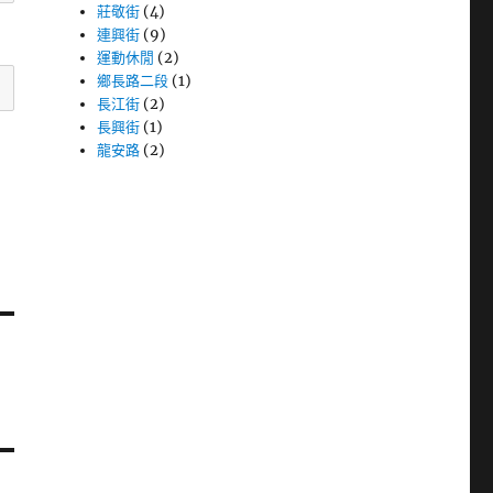
莊敬街
(4)
連興街
(9)
運動休閒
(2)
鄉長路二段
(1)
長江街
(2)
長興街
(1)
龍安路
(2)