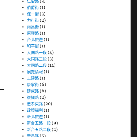
仁愛路
(3)
伯爵街
(1)
保一街
(3)
力行街
(2)
南昌街
(1)
原興路
(1)
台北旅遊
(1)
和平街
(1)
大同路一段
(4)
大同路三段
(3)
大同路二段
(14)
展覽情報
(1)
工建路
(1)
康寧街
(6)
建成路
(6)
復興路
(2)
忠孝東路
(20)
政策福利
(1)
新北旅遊
(1)
新台五路一段
(9)
新台五路二段
(2)
新昌路
(5)