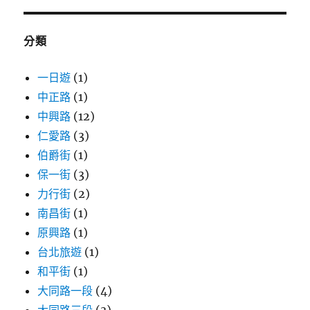
鍵
字:
分類
一日遊
(1)
中正路
(1)
中興路
(12)
仁愛路
(3)
伯爵街
(1)
保一街
(3)
力行街
(2)
南昌街
(1)
原興路
(1)
台北旅遊
(1)
和平街
(1)
大同路一段
(4)