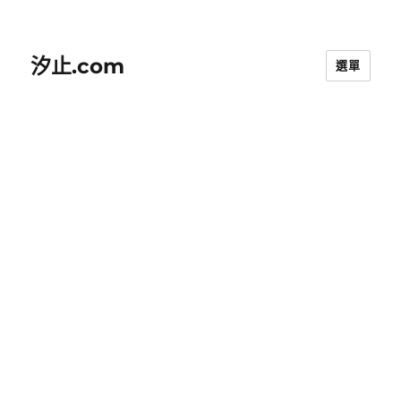
汐止.com
選單