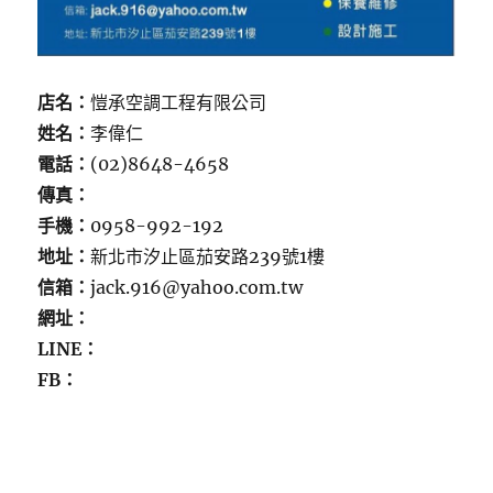
店名：
愷承空調工程有限公司
姓名：
李偉仁
電話：
(02)8648-4658
傳真：
手機：
0958-992-192
地址：
新北市汐止區茄安路239號1樓
信箱：
jack.916@yahoo.com.tw
網址：
LINE：
FB：