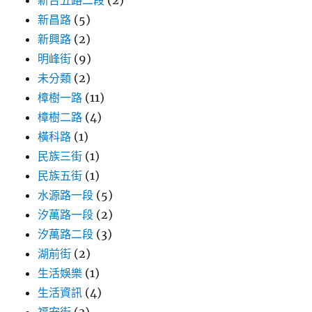
新台五路二段
(2)
新昌路
(5)
新興路
(2)
明峰街
(9)
未分類
(2)
樟樹一路
(11)
樟樹二路
(4)
橫科路
(1)
民族三街
(1)
民族五街
(1)
水源路一段
(5)
汐萬路一段
(2)
汐萬路二段
(3)
湖前街
(2)
生活娛樂
(1)
生活資訊
(4)