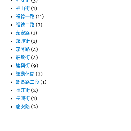
福安街
(3)
福山街
(1)
福德一路
(11)
福德二路
(7)
茄安路
(1)
茄興街
(1)
茄苳路
(4)
莊敬街
(4)
連興街
(9)
運動休閒
(2)
鄉長路二段
(1)
長江街
(2)
長興街
(1)
龍安路
(2)