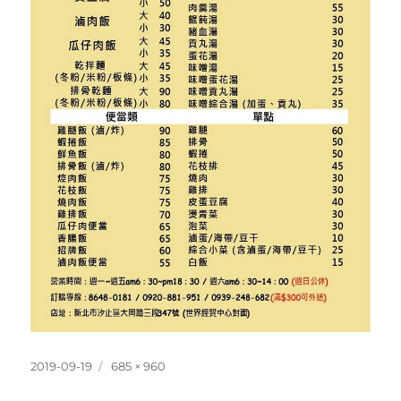
發
完
2019-09-19
685 × 960
佈
整