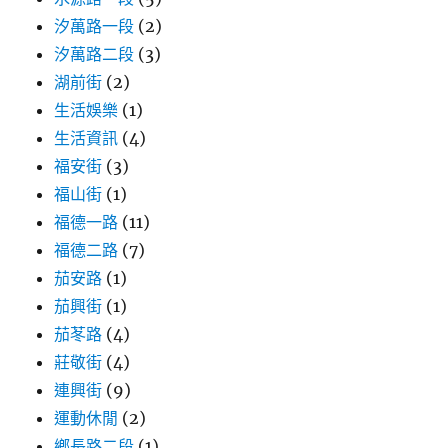
汐萬路一段
(2)
汐萬路二段
(3)
湖前街
(2)
生活娛樂
(1)
生活資訊
(4)
福安街
(3)
福山街
(1)
福德一路
(11)
福德二路
(7)
茄安路
(1)
茄興街
(1)
茄苳路
(4)
莊敬街
(4)
連興街
(9)
運動休閒
(2)
鄉長路二段
(1)