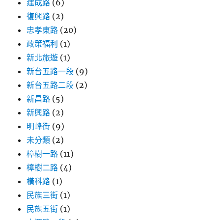
建成路
(6)
復興路
(2)
忠孝東路
(20)
政策福利
(1)
新北旅遊
(1)
新台五路一段
(9)
新台五路二段
(2)
新昌路
(5)
新興路
(2)
明峰街
(9)
未分類
(2)
樟樹一路
(11)
樟樹二路
(4)
橫科路
(1)
民族三街
(1)
民族五街
(1)