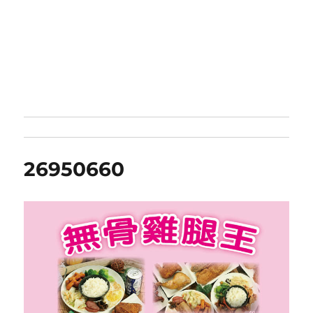
26950660