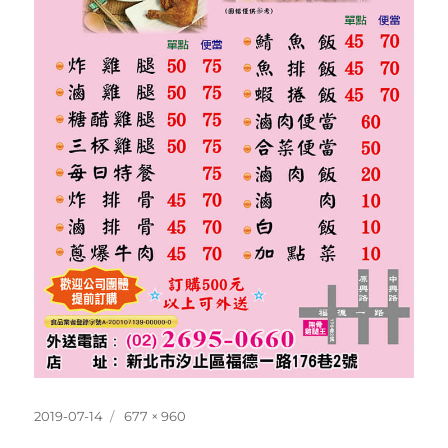
發
完
2019-07-14
677 × 960
佈
整