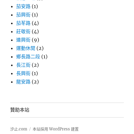
茄安路
(1)
茄興街
(1)
茄苳路
(4)
莊敬街
(4)
連興街
(9)
運動休閒
(2)
鄉長路二段
(1)
長江街
(2)
長興街
(1)
龍安路
(2)
贊助本站
汐止.com
本站採用 WordPress 建置