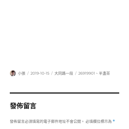
作
發
分
標
小張
2019-10-15
大同路一段
26919901
、
半盞茶
者
佈
類
籤
日
期:
發佈留言
發佈留言必須填寫的電子郵件地址不會公開。
必填欄位標示為
*