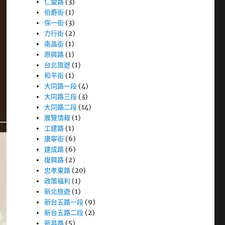
仁愛路
(3)
伯爵街
(1)
保一街
(3)
力行街
(2)
南昌街
(1)
原興路
(1)
台北旅遊
(1)
和平街
(1)
大同路一段
(4)
大同路三段
(3)
大同路二段
(14)
展覽情報
(1)
工建路
(1)
康寧街
(6)
建成路
(6)
復興路
(2)
忠孝東路
(20)
政策福利
(1)
新北旅遊
(1)
新台五路一段
(9)
新台五路二段
(2)
新昌路
(5)