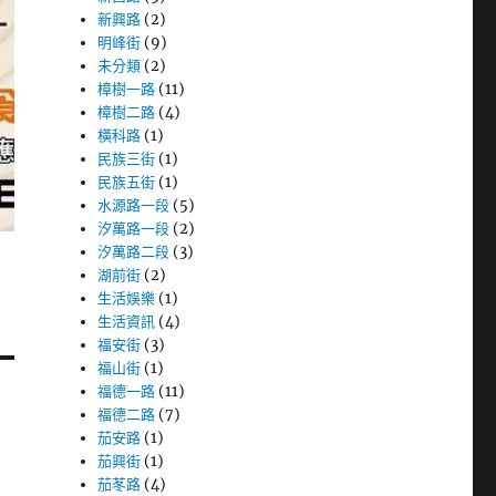
新興路
(2)
明峰街
(9)
未分類
(2)
樟樹一路
(11)
樟樹二路
(4)
橫科路
(1)
民族三街
(1)
民族五街
(1)
水源路一段
(5)
汐萬路一段
(2)
汐萬路二段
(3)
湖前街
(2)
生活娛樂
(1)
生活資訊
(4)
福安街
(3)
福山街
(1)
福德一路
(11)
福德二路
(7)
茄安路
(1)
茄興街
(1)
茄苳路
(4)