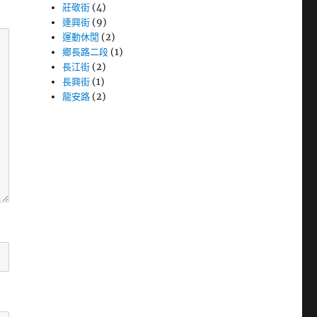
莊敬街
(4)
連興街
(9)
運動休閒
(2)
鄉長路二段
(1)
長江街
(2)
長興街
(1)
龍安路
(2)