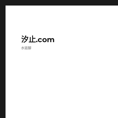
汐止.com
水返腳