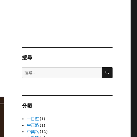
搜尋
搜
搜
尋
尋
關
鍵
字:
分類
一日遊
(1)
中正路
(1)
中興路
(12)