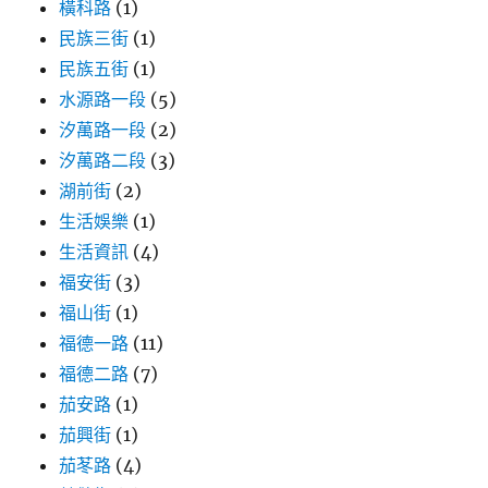
橫科路
(1)
民族三街
(1)
民族五街
(1)
水源路一段
(5)
汐萬路一段
(2)
汐萬路二段
(3)
湖前街
(2)
生活娛樂
(1)
生活資訊
(4)
福安街
(3)
福山街
(1)
福德一路
(11)
福德二路
(7)
茄安路
(1)
茄興街
(1)
茄苳路
(4)