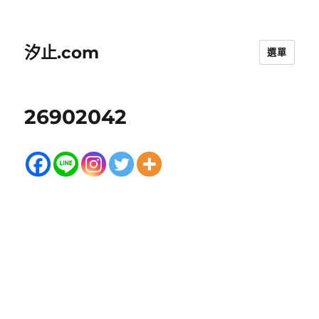
汐止.com
選單
26902042