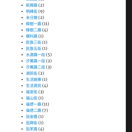
新興路
(2)
明峰街
(9)
未分類
(2)
樟樹一路
(11)
樟樹二路
(4)
橫科路
(1)
民族三街
(1)
民族五街
(1)
水源路一段
(5)
汐萬路一段
(2)
汐萬路二段
(3)
湖前街
(2)
生活娛樂
(1)
生活資訊
(4)
福安街
(3)
福山街
(1)
福德一路
(11)
福德二路
(7)
茄安路
(1)
茄興街
(1)
茄苳路
(4)