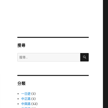
搜尋
搜
搜
尋
尋
關
鍵
字:
分類
一日遊
(1)
中正路
(1)
中興路
(12)