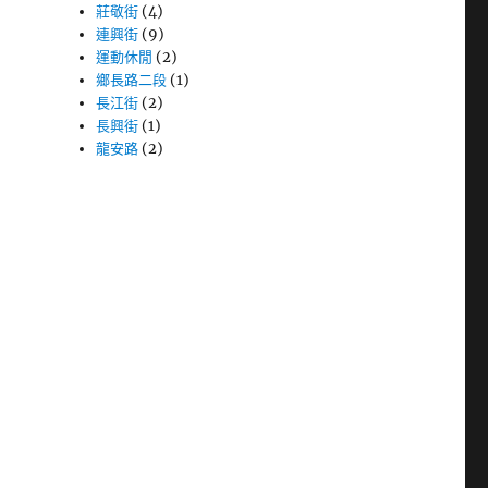
莊敬街
(4)
連興街
(9)
運動休閒
(2)
鄉長路二段
(1)
長江街
(2)
長興街
(1)
龍安路
(2)