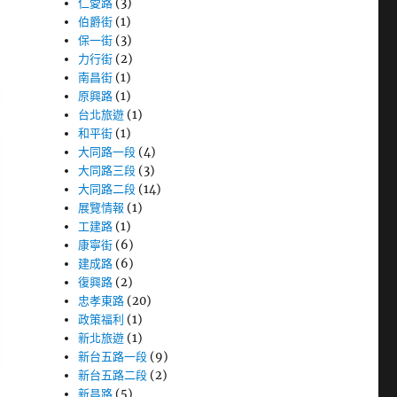
仁愛路
(3)
伯爵街
(1)
保一街
(3)
力行街
(2)
南昌街
(1)
原興路
(1)
台北旅遊
(1)
和平街
(1)
大同路一段
(4)
大同路三段
(3)
大同路二段
(14)
展覽情報
(1)
工建路
(1)
康寧街
(6)
建成路
(6)
復興路
(2)
忠孝東路
(20)
政策福利
(1)
新北旅遊
(1)
新台五路一段
(9)
新台五路二段
(2)
新昌路
(5)