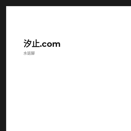
汐止.com
水返腳