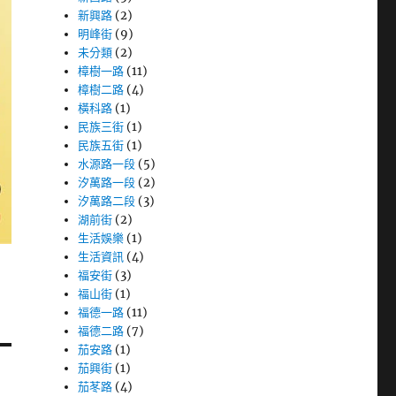
新興路
(2)
明峰街
(9)
未分類
(2)
樟樹一路
(11)
樟樹二路
(4)
橫科路
(1)
民族三街
(1)
民族五街
(1)
水源路一段
(5)
汐萬路一段
(2)
汐萬路二段
(3)
湖前街
(2)
生活娛樂
(1)
生活資訊
(4)
福安街
(3)
福山街
(1)
福德一路
(11)
福德二路
(7)
茄安路
(1)
茄興街
(1)
茄苳路
(4)