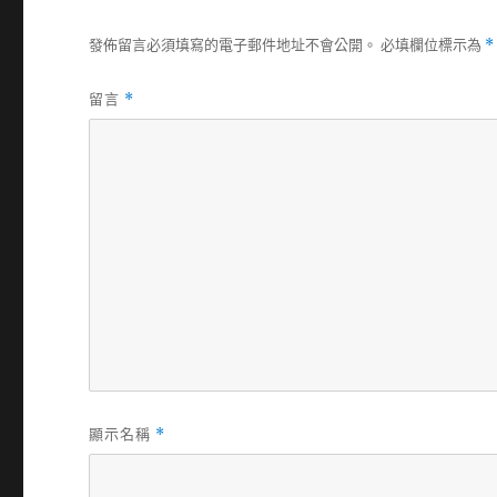
發佈留言必須填寫的電子郵件地址不會公開。
必填欄位標示為
*
留言
*
顯示名稱
*