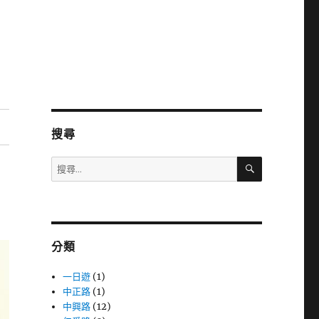
搜尋
搜
搜
尋
尋
關
鍵
字:
分類
一日遊
(1)
中正路
(1)
中興路
(12)