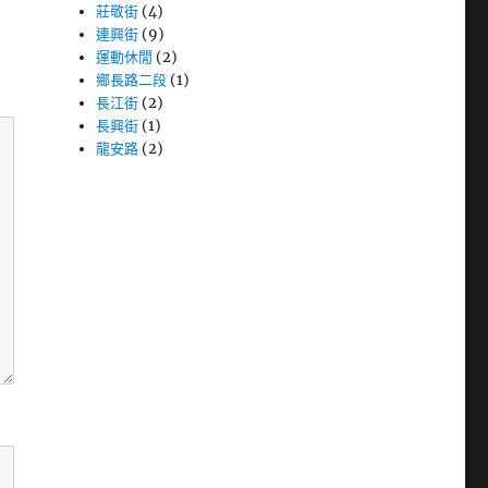
莊敬街
(4)
連興街
(9)
運動休閒
(2)
鄉長路二段
(1)
長江街
(2)
長興街
(1)
龍安路
(2)