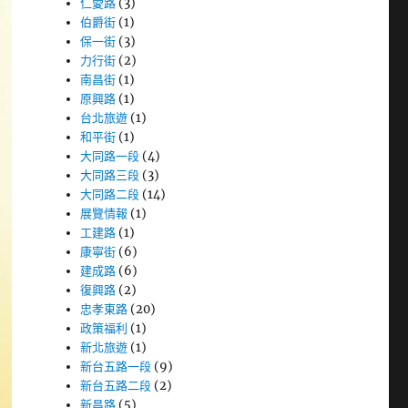
仁愛路
(3)
伯爵街
(1)
保一街
(3)
力行街
(2)
南昌街
(1)
原興路
(1)
台北旅遊
(1)
和平街
(1)
大同路一段
(4)
大同路三段
(3)
大同路二段
(14)
展覽情報
(1)
工建路
(1)
康寧街
(6)
建成路
(6)
復興路
(2)
忠孝東路
(20)
政策福利
(1)
新北旅遊
(1)
新台五路一段
(9)
新台五路二段
(2)
新昌路
(5)