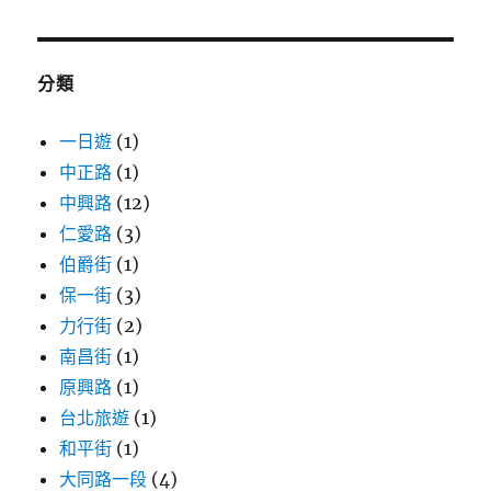
關
鍵
字:
分類
一日遊
(1)
中正路
(1)
中興路
(12)
仁愛路
(3)
伯爵街
(1)
保一街
(3)
力行街
(2)
南昌街
(1)
原興路
(1)
台北旅遊
(1)
和平街
(1)
大同路一段
(4)