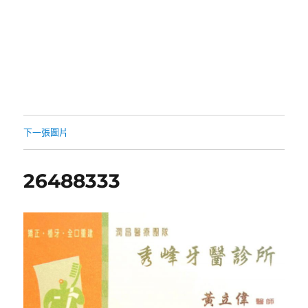
下一張圖片
26488333