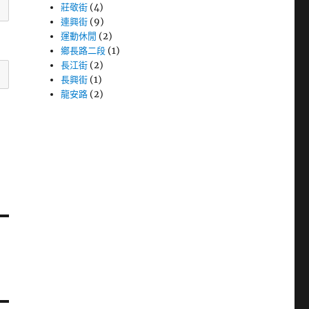
莊敬街
(4)
連興街
(9)
運動休閒
(2)
鄉長路二段
(1)
長江街
(2)
長興街
(1)
龍安路
(2)