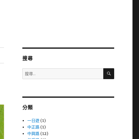
搜尋
搜
搜
尋
尋
關
鍵
字:
分類
一日遊
(1)
中正路
(1)
中興路
(12)