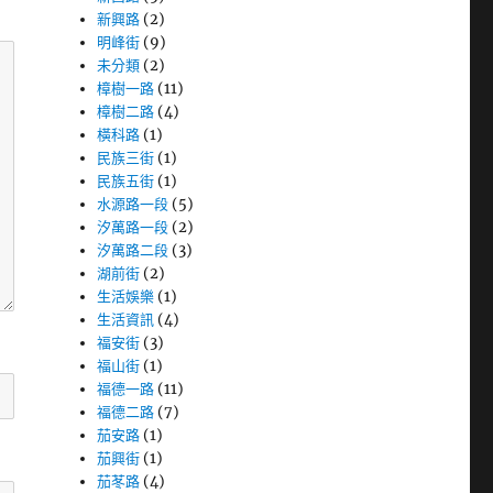
新興路
(2)
明峰街
(9)
未分類
(2)
樟樹一路
(11)
樟樹二路
(4)
橫科路
(1)
民族三街
(1)
民族五街
(1)
水源路一段
(5)
汐萬路一段
(2)
汐萬路二段
(3)
湖前街
(2)
生活娛樂
(1)
生活資訊
(4)
福安街
(3)
福山街
(1)
福德一路
(11)
福德二路
(7)
茄安路
(1)
茄興街
(1)
茄苳路
(4)