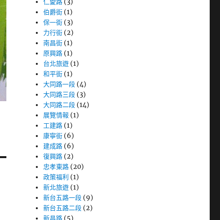
仁愛路
(3)
伯爵街
(1)
保一街
(3)
力行街
(2)
南昌街
(1)
原興路
(1)
台北旅遊
(1)
和平街
(1)
大同路一段
(4)
大同路三段
(3)
大同路二段
(14)
展覽情報
(1)
工建路
(1)
康寧街
(6)
建成路
(6)
復興路
(2)
忠孝東路
(20)
政策福利
(1)
新北旅遊
(1)
新台五路一段
(9)
新台五路二段
(2)
新昌路
(5)