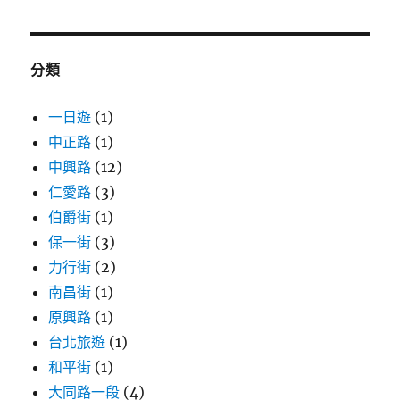
關
鍵
字:
分類
一日遊
(1)
中正路
(1)
中興路
(12)
仁愛路
(3)
伯爵街
(1)
保一街
(3)
力行街
(2)
南昌街
(1)
原興路
(1)
台北旅遊
(1)
和平街
(1)
大同路一段
(4)