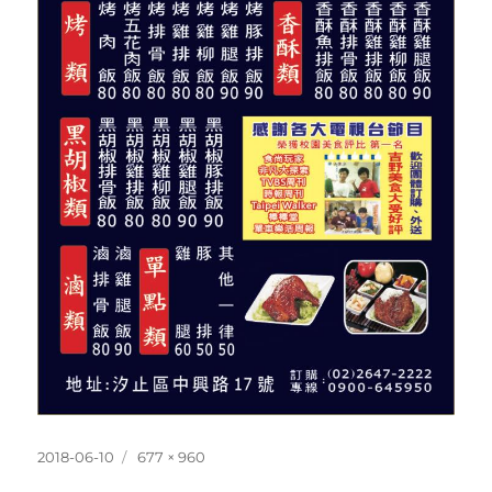
發
完
2018-06-10
677 × 960
佈
整