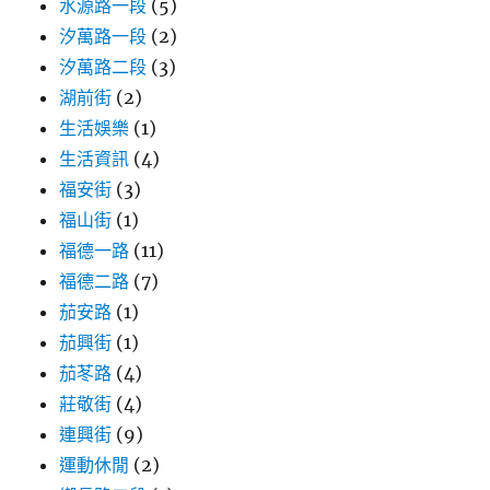
水源路一段
(5)
汐萬路一段
(2)
汐萬路二段
(3)
湖前街
(2)
生活娛樂
(1)
生活資訊
(4)
福安街
(3)
福山街
(1)
福德一路
(11)
福德二路
(7)
茄安路
(1)
茄興街
(1)
茄苳路
(4)
莊敬街
(4)
連興街
(9)
運動休閒
(2)