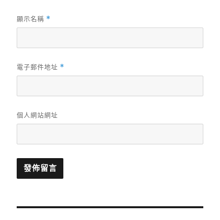
顯示名稱
*
電子郵件地址
*
個人網站網址
文