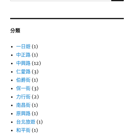
尋
關
鍵
字:
分類
一日遊
(1)
中正路
(1)
中興路
(12)
仁愛路
(3)
伯爵街
(1)
保一街
(3)
力行街
(2)
南昌街
(1)
原興路
(1)
台北旅遊
(1)
和平街
(1)