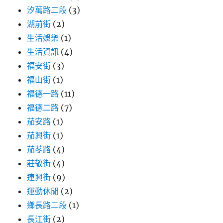
汐萬路二段
(3)
湖前街
(2)
生活娛樂
(1)
生活資訊
(4)
福安街
(3)
福山街
(1)
福德一路
(11)
福德二路
(7)
茄安路
(1)
茄興街
(1)
茄苳路
(4)
莊敬街
(4)
連興街
(9)
運動休閒
(2)
鄉長路二段
(1)
長江街
(2)