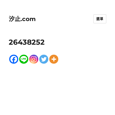
汐止.com
選單
26438252