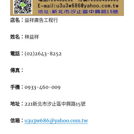
店名：
益祥廣告工程行
姓名：
林益祥
電話：
(02)2643-8252
傳真：
手機：
0933-460-009
地址：
221新北市汐止區中興路15號
信箱：
u3u3w686@yahoo.com.tw