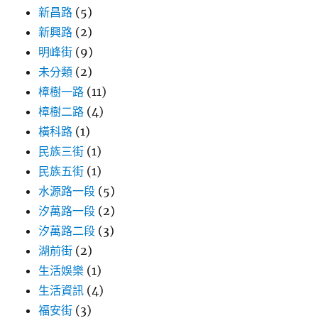
新昌路
(5)
新興路
(2)
明峰街
(9)
未分類
(2)
樟樹一路
(11)
樟樹二路
(4)
橫科路
(1)
民族三街
(1)
民族五街
(1)
水源路一段
(5)
汐萬路一段
(2)
汐萬路二段
(3)
湖前街
(2)
生活娛樂
(1)
生活資訊
(4)
福安街
(3)