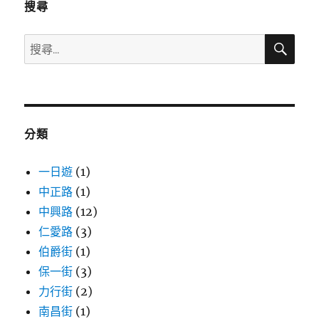
搜尋
搜
搜
尋
尋
關
鍵
字:
分類
一日遊
(1)
中正路
(1)
中興路
(12)
仁愛路
(3)
伯爵街
(1)
保一街
(3)
力行街
(2)
南昌街
(1)