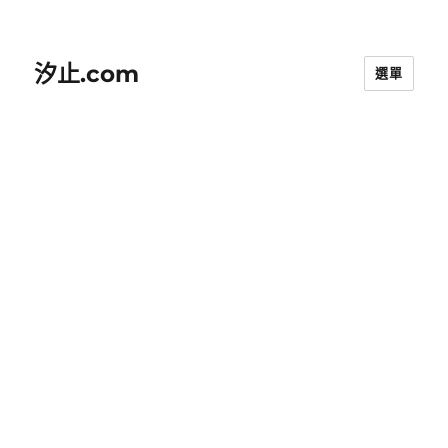
汐止.com
選單