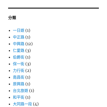
關
鍵
字:
分類
一日遊
(1)
中正路
(1)
中興路
(12)
仁愛路
(3)
伯爵街
(1)
保一街
(3)
力行街
(2)
南昌街
(1)
原興路
(1)
台北旅遊
(1)
和平街
(1)
大同路一段
(4)