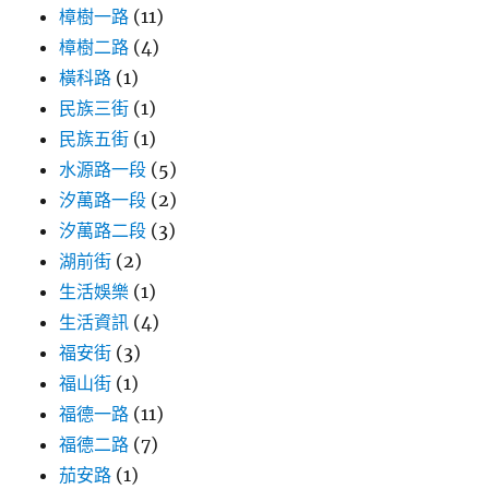
樟樹一路
(11)
樟樹二路
(4)
橫科路
(1)
民族三街
(1)
民族五街
(1)
水源路一段
(5)
汐萬路一段
(2)
汐萬路二段
(3)
湖前街
(2)
生活娛樂
(1)
生活資訊
(4)
福安街
(3)
福山街
(1)
福德一路
(11)
福德二路
(7)
茄安路
(1)