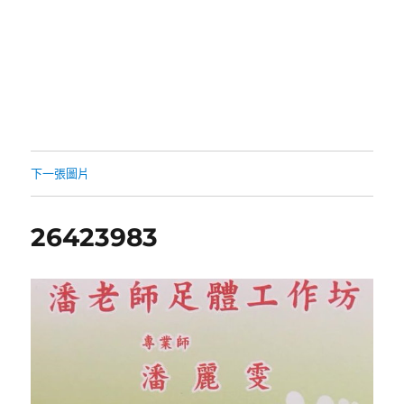
下一張圖片
26423983