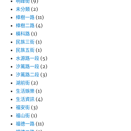
明峰街
(9)
未分類
(2)
樟樹一路
(11)
樟樹二路
(4)
橫科路
(1)
民族三街
(1)
民族五街
(1)
水源路一段
(5)
汐萬路一段
(2)
汐萬路二段
(3)
湖前街
(2)
生活娛樂
(1)
生活資訊
(4)
福安街
(3)
福山街
(1)
福德一路
(11)