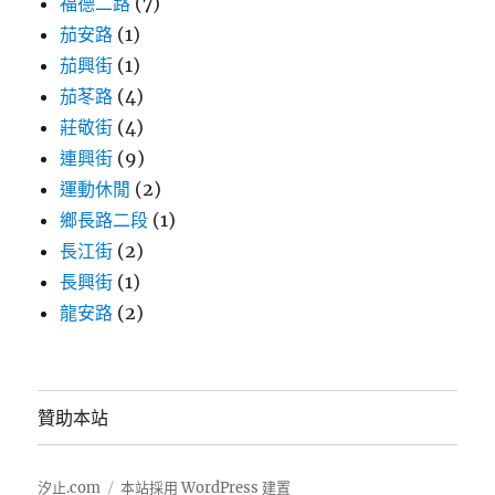
福德二路
(7)
茄安路
(1)
茄興街
(1)
茄苳路
(4)
莊敬街
(4)
連興街
(9)
運動休閒
(2)
鄉長路二段
(1)
長江街
(2)
長興街
(1)
龍安路
(2)
贊助本站
汐止.com
本站採用 WordPress 建置