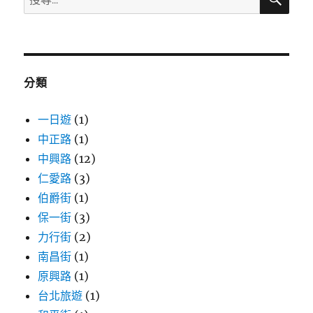
尋
尋
關
鍵
字:
分類
一日遊
(1)
中正路
(1)
中興路
(12)
仁愛路
(3)
伯爵街
(1)
保一街
(3)
力行街
(2)
南昌街
(1)
原興路
(1)
台北旅遊
(1)