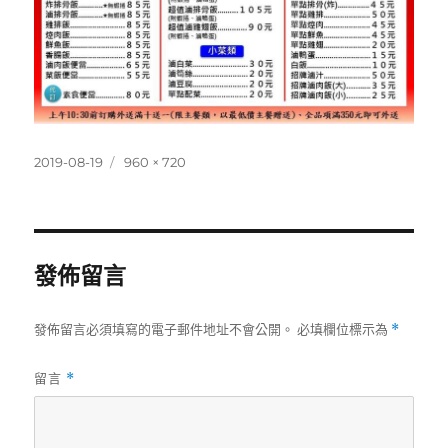
發
完
2019-08-19
960 × 720
佈
整
日
尺
期:
寸
發佈留言
發佈留言必須填寫的電子郵件地址不會公開。
必填欄位標示為
*
留言
*