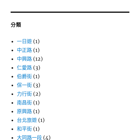
關
鍵
字:
分類
一日遊
(1)
中正路
(1)
中興路
(12)
仁愛路
(3)
伯爵街
(1)
保一街
(3)
力行街
(2)
南昌街
(1)
原興路
(1)
台北旅遊
(1)
和平街
(1)
大同路一段
(4)