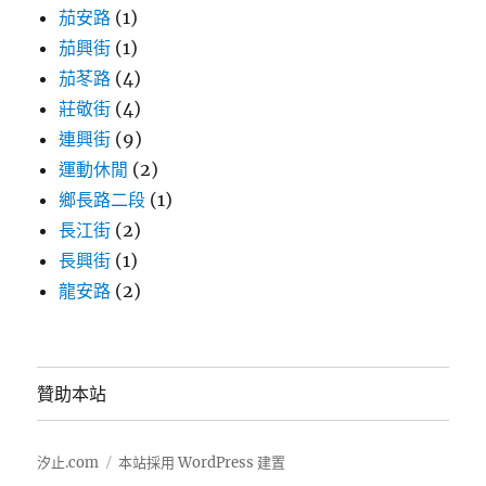
茄安路
(1)
茄興街
(1)
茄苳路
(4)
莊敬街
(4)
連興街
(9)
運動休閒
(2)
鄉長路二段
(1)
長江街
(2)
長興街
(1)
龍安路
(2)
贊助本站
汐止.com
本站採用 WordPress 建置