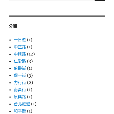
尋
關
鍵
字:
分類
一日遊
(1)
中正路
(1)
中興路
(12)
仁愛路
(3)
伯爵街
(1)
保一街
(3)
力行街
(2)
南昌街
(1)
原興路
(1)
台北旅遊
(1)
和平街
(1)