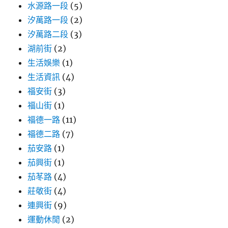
水源路一段
(5)
汐萬路一段
(2)
汐萬路二段
(3)
湖前街
(2)
生活娛樂
(1)
生活資訊
(4)
福安街
(3)
福山街
(1)
福德一路
(11)
福德二路
(7)
茄安路
(1)
茄興街
(1)
茄苳路
(4)
莊敬街
(4)
連興街
(9)
運動休閒
(2)