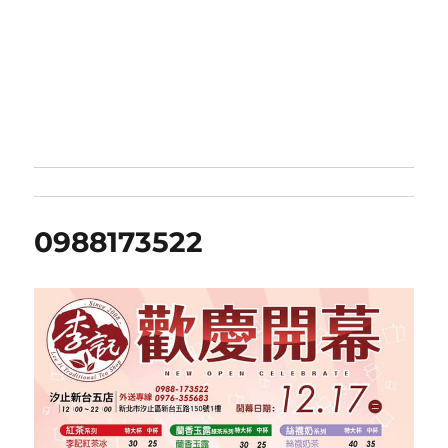
0988173522