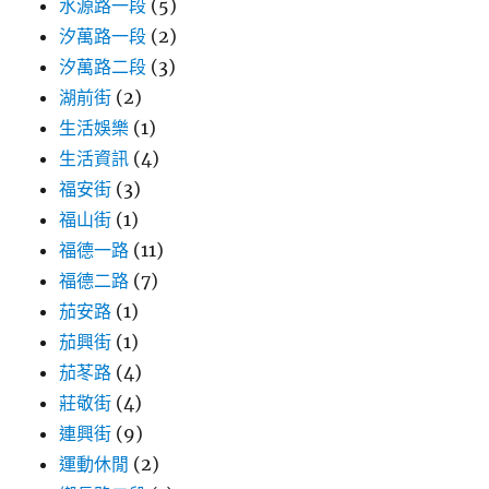
水源路一段
(5)
汐萬路一段
(2)
汐萬路二段
(3)
湖前街
(2)
生活娛樂
(1)
生活資訊
(4)
福安街
(3)
福山街
(1)
福德一路
(11)
福德二路
(7)
茄安路
(1)
茄興街
(1)
茄苳路
(4)
莊敬街
(4)
連興街
(9)
運動休閒
(2)