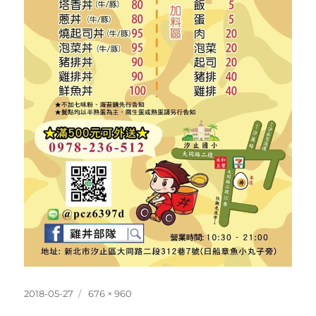
發
完
2018-05-27
676 × 960
佈
整