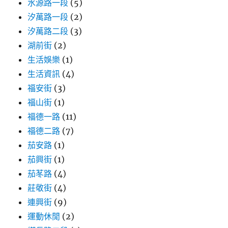
水源路一段
(5)
汐萬路一段
(2)
汐萬路二段
(3)
湖前街
(2)
生活娛樂
(1)
生活資訊
(4)
福安街
(3)
福山街
(1)
福德一路
(11)
福德二路
(7)
茄安路
(1)
茄興街
(1)
茄苳路
(4)
莊敬街
(4)
連興街
(9)
運動休閒
(2)