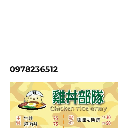
0978236512