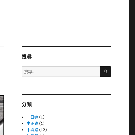
搜尋
搜
搜
尋
尋
關
鍵
字:
分類
一日遊
(1)
中正路
(1)
中興路
(12)