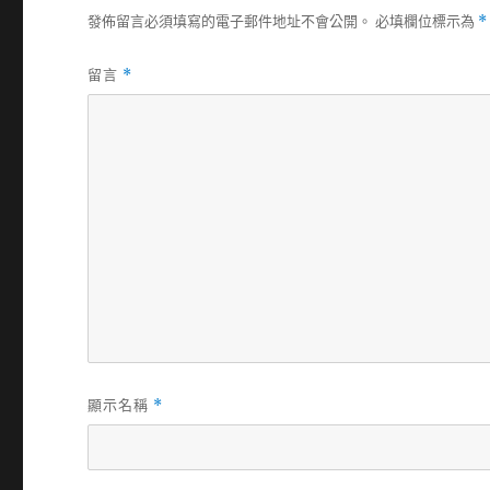
發佈留言必須填寫的電子郵件地址不會公開。
必填欄位標示為
*
留言
*
顯示名稱
*