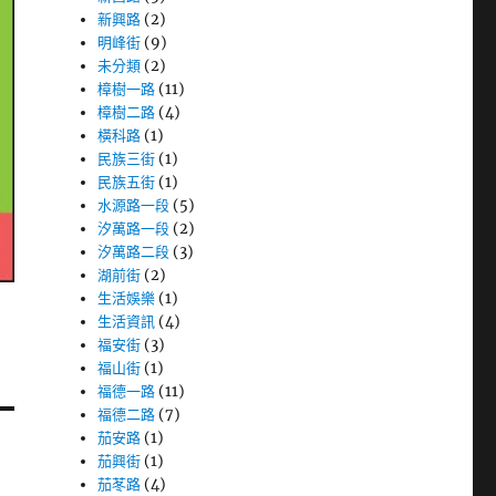
新興路
(2)
明峰街
(9)
未分類
(2)
樟樹一路
(11)
樟樹二路
(4)
橫科路
(1)
民族三街
(1)
民族五街
(1)
水源路一段
(5)
汐萬路一段
(2)
汐萬路二段
(3)
湖前街
(2)
生活娛樂
(1)
生活資訊
(4)
福安街
(3)
福山街
(1)
福德一路
(11)
福德二路
(7)
茄安路
(1)
茄興街
(1)
茄苳路
(4)