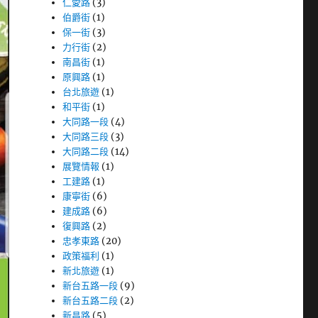
仁愛路
(3)
伯爵街
(1)
保一街
(3)
力行街
(2)
南昌街
(1)
原興路
(1)
台北旅遊
(1)
和平街
(1)
大同路一段
(4)
大同路三段
(3)
大同路二段
(14)
展覽情報
(1)
工建路
(1)
康寧街
(6)
建成路
(6)
復興路
(2)
忠孝東路
(20)
政策福利
(1)
新北旅遊
(1)
新台五路一段
(9)
新台五路二段
(2)
新昌路
(5)