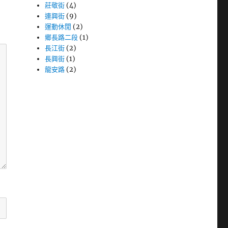
莊敬街
(4)
連興街
(9)
運動休閒
(2)
鄉長路二段
(1)
長江街
(2)
長興街
(1)
龍安路
(2)