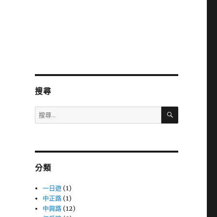
搜尋
搜
搜
尋
尋
關
鍵
字:
分類
一日遊
(1)
中正路
(1)
中興路
(12)