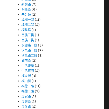
新興路
(2)
明峰街
(9)
未分類
(2)
樟樹一路
(11)
樟樹二路
(4)
橫科路
(1)
民族三街
(1)
民族五街
(1)
水源路一段
(5)
汐萬路一段
(2)
汐萬路二段
(3)
湖前街
(2)
生活娛樂
(1)
生活資訊
(4)
福安街
(3)
福山街
(1)
福德一路
(11)
福德二路
(7)
茄安路
(1)
茄興街
(1)
茄苳路
(4)