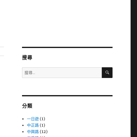
搜尋
搜
搜
尋
尋
關
鍵
字:
分類
一日遊
(1)
中正路
(1)
中興路
(12)