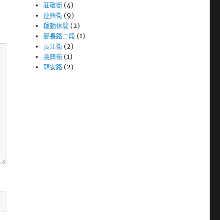
莊敬街
(4)
連興街
(9)
運動休閒
(2)
鄉長路二段
(1)
長江街
(2)
長興街
(1)
龍安路
(2)