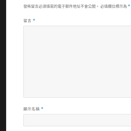
發佈留言必須填寫的電子郵件地址不會公開。
必填欄位標示為
*
留言
*
顯示名稱
*