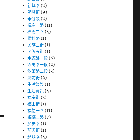
新興路
(2)
明峰街
(9)
未分類
(2)
樟樹一路
(11)
樟樹二路
(4)
橫科路
(1)
民族三街
(1)
民族五街
(1)
水源路一段
(5)
汐萬路一段
(2)
汐萬路二段
(3)
湖前街
(2)
生活娛樂
(1)
生活資訊
(4)
福安街
(3)
福山街
(1)
福德一路
(11)
福德二路
(7)
茄安路
(1)
茄興街
(1)
茄苳路
(4)