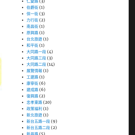
仁愛路
(3)
伯爵街
(1)
保一街
(3)
力行街
(2)
南昌街
(1)
原興路
(1)
台北旅遊
(1)
和平街
(1)
大同路一段
(4)
大同路三段
(3)
大同路二段
(14)
展覽情報
(1)
工建路
(1)
康寧街
(6)
建成路
(6)
復興路
(2)
忠孝東路
(20)
政策福利
(1)
新北旅遊
(1)
新台五路一段
(9)
新台五路二段
(2)
新昌路
(5)