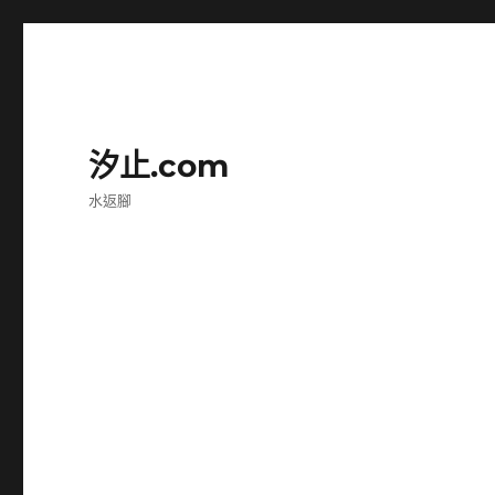
汐止.com
水返腳