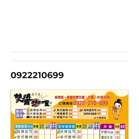
0922210699