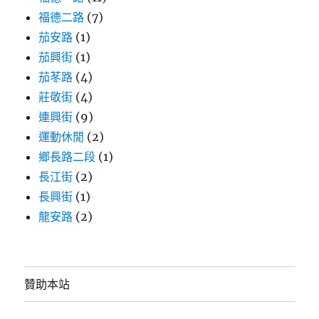
福德二路
(7)
茄安路
(1)
茄興街
(1)
茄苳路
(4)
莊敬街
(4)
連興街
(9)
運動休閒
(2)
鄉長路二段
(1)
長江街
(2)
長興街
(1)
龍安路
(2)
贊助本站