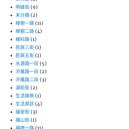
明峰街
(9)
未分類
(2)
樟樹一路
(11)
樟樹二路
(4)
橫科路
(1)
民族三街
(1)
民族五街
(1)
水源路一段
(5)
汐萬路一段
(2)
汐萬路二段
(3)
湖前街
(2)
生活娛樂
(1)
生活資訊
(4)
福安街
(3)
福山街
(1)
福德一路
(11)