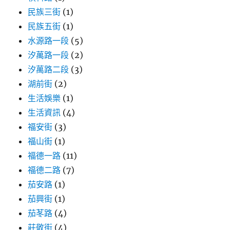
民族三街
(1)
民族五街
(1)
水源路一段
(5)
汐萬路一段
(2)
汐萬路二段
(3)
湖前街
(2)
生活娛樂
(1)
生活資訊
(4)
福安街
(3)
福山街
(1)
福德一路
(11)
福德二路
(7)
茄安路
(1)
茄興街
(1)
茄苳路
(4)
莊敬街
(4)