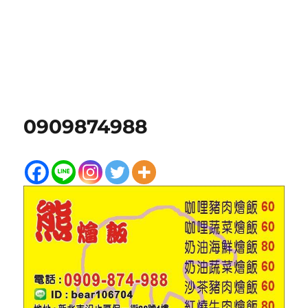
0909874988