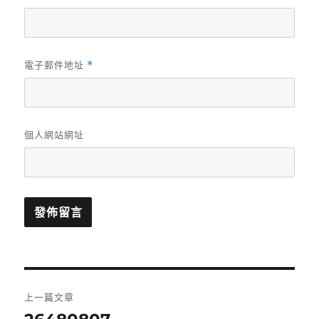
電子郵件地址
*
個人網站網址
文
上一篇文章
章
上