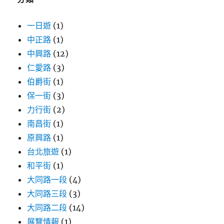
一日遊
(1)
中正路
(1)
中興路
(12)
仁愛路
(3)
伯爵街
(1)
保一街
(3)
力行街
(2)
南昌街
(1)
原興路
(1)
台北旅遊
(1)
和平街
(1)
大同路一段
(4)
大同路三段
(3)
大同路二段
(14)
展覽情報
(1)