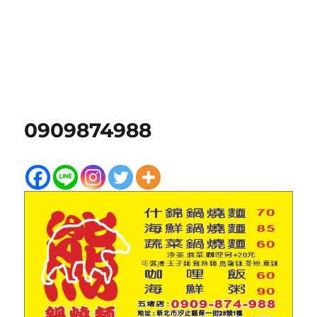
0909874988