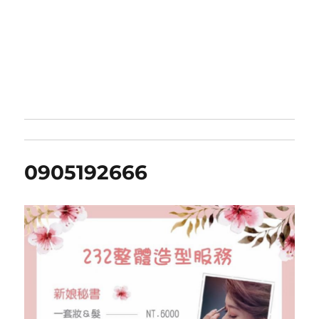
0905192666