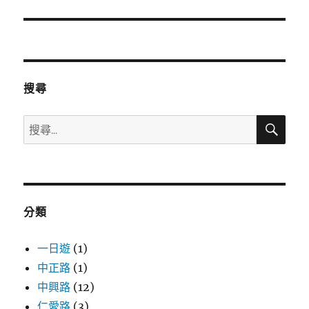
導
覽
搜尋
搜
搜
尋
尋
關
鍵
字:
分類
一日遊
(1)
中正路
(1)
中興路
(12)
仁愛路
(3)