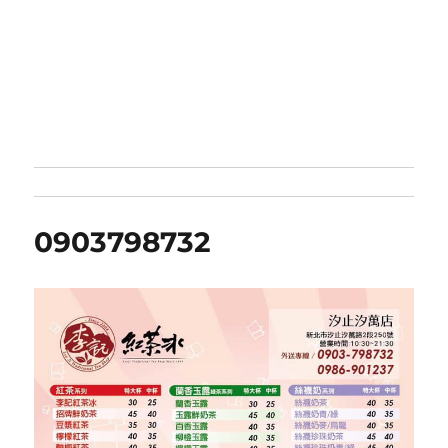
0903798732