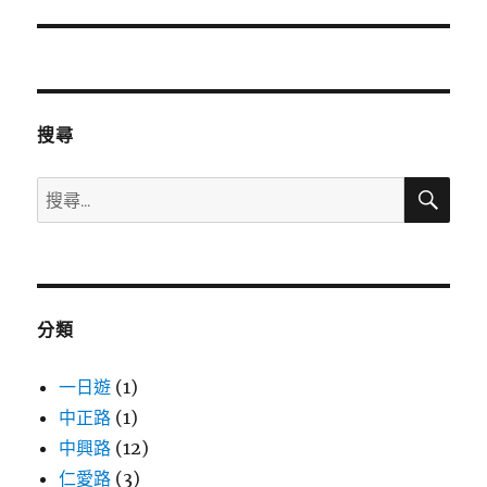
導
覽
搜尋
搜
搜
尋
尋
關
鍵
字:
分類
一日遊
(1)
中正路
(1)
中興路
(12)
仁愛路
(3)