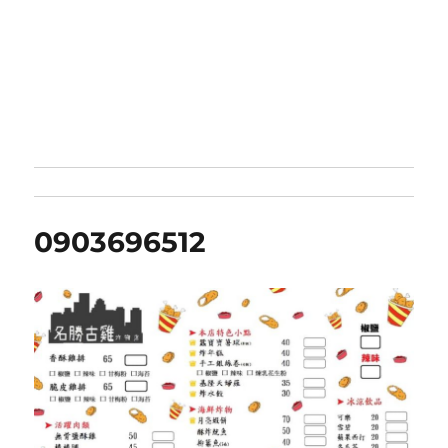
0903696512