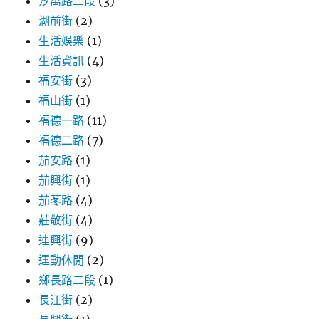
汐萬路二段
(3)
湖前街
(2)
生活娛樂
(1)
生活資訊
(4)
福安街
(3)
福山街
(1)
福德一路
(11)
福德二路
(7)
茄安路
(1)
茄興街
(1)
茄苳路
(4)
莊敬街
(4)
連興街
(9)
運動休閒
(2)
鄉長路二段
(1)
長江街
(2)