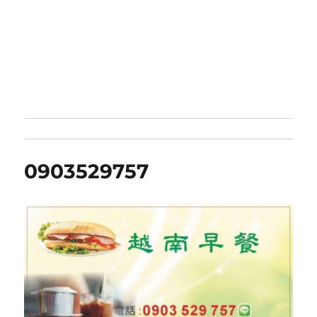
0903529757