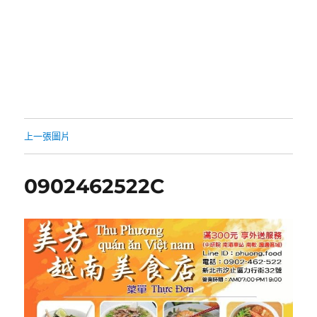
上一張圖片
0902462522C