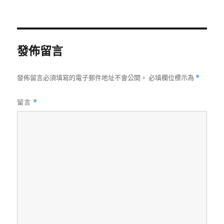
佈
整
日
尺
期:
寸
發佈留言
發佈留言必須填寫的電子郵件地址不會公開。
必填欄位標示為
*
留言
*