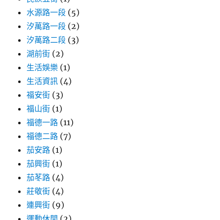
水源路一段
(5)
汐萬路一段
(2)
汐萬路二段
(3)
湖前街
(2)
生活娛樂
(1)
生活資訊
(4)
福安街
(3)
福山街
(1)
福德一路
(11)
福德二路
(7)
茄安路
(1)
茄興街
(1)
茄苳路
(4)
莊敬街
(4)
連興街
(9)
運動休閒
(2)