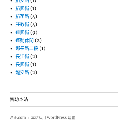
茄安路
(1)
茄興街
(1)
茄苳路
(4)
莊敬街
(4)
連興街
(9)
運動休閒
(2)
鄉長路二段
(1)
長江街
(2)
長興街
(1)
龍安路
(2)
贊助本站
汐止.com
本站採用 WordPress 建置