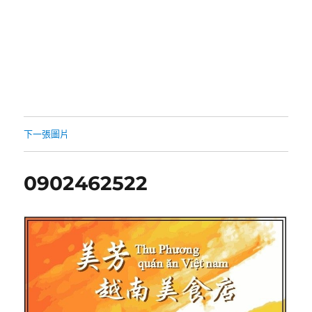
下一張圖片
0902462522