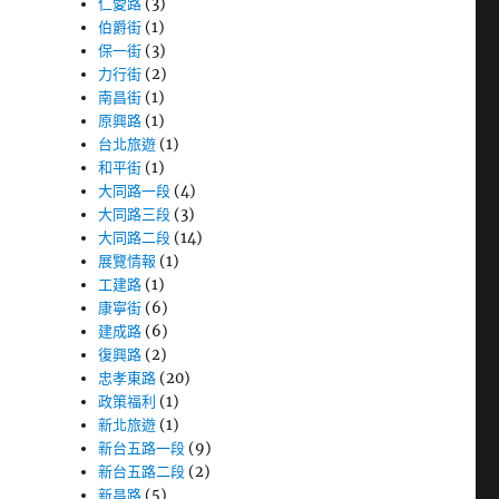
仁愛路
(3)
伯爵街
(1)
保一街
(3)
力行街
(2)
南昌街
(1)
原興路
(1)
台北旅遊
(1)
和平街
(1)
大同路一段
(4)
大同路三段
(3)
大同路二段
(14)
展覽情報
(1)
工建路
(1)
康寧街
(6)
建成路
(6)
復興路
(2)
忠孝東路
(20)
政策福利
(1)
新北旅遊
(1)
新台五路一段
(9)
新台五路二段
(2)
新昌路
(5)