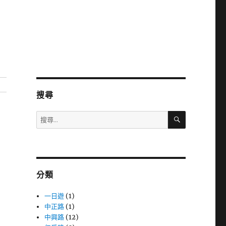
搜尋
搜
搜
尋
尋
關
鍵
字:
分類
一日遊
(1)
中正路
(1)
中興路
(12)