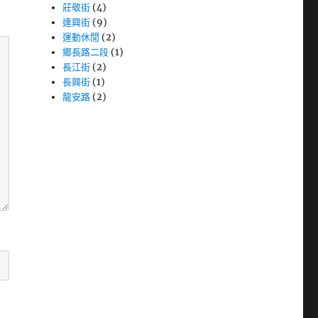
莊敬街
(4)
連興街
(9)
運動休閒
(2)
鄉長路二段
(1)
長江街
(2)
長興街
(1)
龍安路
(2)