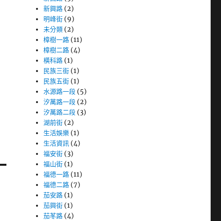
新興路
(2)
明峰街
(9)
未分類
(2)
樟樹一路
(11)
樟樹二路
(4)
橫科路
(1)
民族三街
(1)
民族五街
(1)
水源路一段
(5)
汐萬路一段
(2)
汐萬路二段
(3)
湖前街
(2)
生活娛樂
(1)
生活資訊
(4)
福安街
(3)
福山街
(1)
福德一路
(11)
福德二路
(7)
茄安路
(1)
茄興街
(1)
茄苳路
(4)