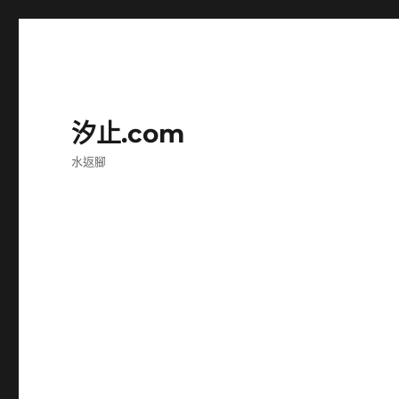
汐止.com
水返腳