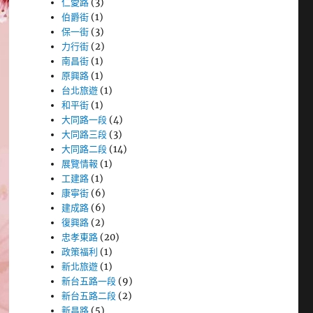
仁愛路
(3)
伯爵街
(1)
保一街
(3)
力行街
(2)
南昌街
(1)
原興路
(1)
台北旅遊
(1)
和平街
(1)
大同路一段
(4)
大同路三段
(3)
大同路二段
(14)
展覽情報
(1)
工建路
(1)
康寧街
(6)
建成路
(6)
復興路
(2)
忠孝東路
(20)
政策福利
(1)
新北旅遊
(1)
新台五路一段
(9)
新台五路二段
(2)
新昌路
(5)