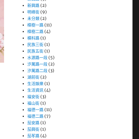
新興路
(2)
明峰街
(9)
未分類
(2)
樟樹一路
(11)
樟樹二路
(4)
橫科路
(1)
民族三街
(1)
民族五街
(1)
水源路一段
(5)
汐萬路一段
(2)
汐萬路二段
(3)
湖前街
(2)
生活娛樂
(1)
生活資訊
(4)
福安街
(3)
福山街
(1)
福德一路
(11)
福德二路
(7)
茄安路
(1)
茄興街
(1)
茄苳路
(4)