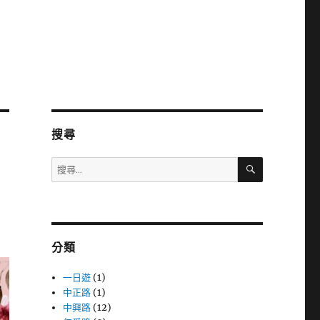
搜尋
搜
搜
尋
尋
關
鍵
字:
分類
一日遊
(1)
中正路
(1)
中興路
(12)