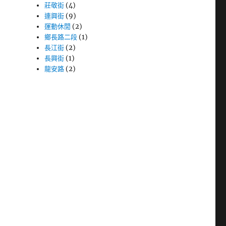
莊敬街
(4)
連興街
(9)
運動休閒
(2)
鄉長路二段
(1)
長江街
(2)
長興街
(1)
龍安路
(2)