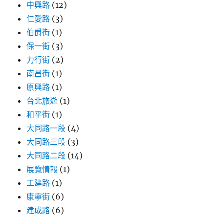
中興路
(12)
價/
內
仁愛路
(3)
容
伯爵街
(1)
物/CP
保一街
(3)
值
推
力行街
(2)
薦〉
南昌街
(1)
原興路
(1)
台北旅遊
(1)
和平街
(1)
大同路一段
(4)
大同路三段
(3)
大同路二段
(14)
展覽情報
(1)
工建路
(1)
康寧街
(6)
建成路
(6)