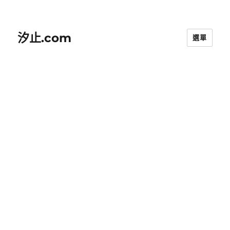
汐止.com
選單