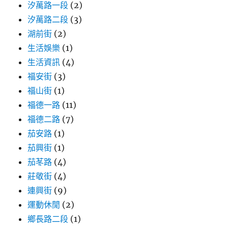
汐萬路一段
(2)
汐萬路二段
(3)
湖前街
(2)
生活娛樂
(1)
生活資訊
(4)
福安街
(3)
福山街
(1)
福德一路
(11)
福德二路
(7)
茄安路
(1)
茄興街
(1)
茄苳路
(4)
莊敬街
(4)
連興街
(9)
運動休閒
(2)
鄉長路二段
(1)