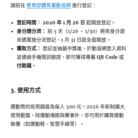
請前往
教育部體育署動滋網
進行登記：
登記時間：
2026 年 1 月 26 日
起開放登記。
身分證分流：
前 5 天（1/26 – 1/30）將依身分證
末碼實施分流登記，1 月 31 日起全面開放。
獲取方式：
登記並抽籤中獎後，於動滋網登入資料
並通過手機簡訊驗證，即可獲得專屬
QR Code
或
付款碼
。
3. 使用方式
運動幣的抵用額度為每人 500 元。2026 年新制擴大
使用範圍，除運動場館與賽事外，亦可用於購買運動
裝備（如運動鞋、智慧手錶等）。