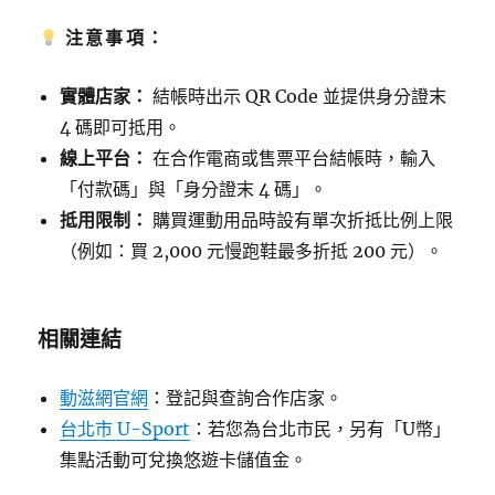
注意事項：
實體店家：
結帳時出示 QR Code 並提供身分證末
4 碼即可抵用。
線上平台：
在合作電商或售票平台結帳時，輸入
「付款碼」與「身分證末 4 碼」。
抵用限制：
購買運動用品時設有單次折抵比例上限
（例如：買 2,000 元慢跑鞋最多折抵 200 元）。
相關連結
動滋網官網
：登記與查詢合作店家。
台北市 U-Sport
：若您為台北市民，另有「U幣」
集點活動可兌換悠遊卡儲值金。