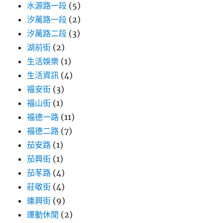
水源路一段
(5)
汐萬路一段
(2)
汐萬路二段
(3)
湖前街
(2)
生活娛樂
(1)
生活資訊
(4)
福安街
(3)
福山街
(1)
福德一路
(11)
福德二路
(7)
茄安路
(1)
茄興街
(1)
茄苳路
(4)
莊敬街
(4)
連興街
(9)
運動休閒
(2)