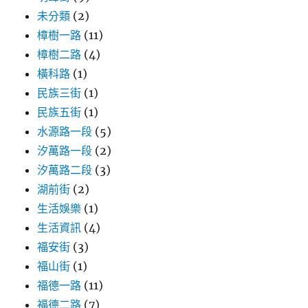
未分類
(2)
樟樹一路
(11)
樟樹二路
(4)
橫科路
(1)
民族三街
(1)
民族五街
(1)
水源路一段
(5)
汐萬路一段
(2)
汐萬路二段
(3)
湖前街
(2)
生活娛樂
(1)
生活資訊
(4)
福安街
(3)
福山街
(1)
福德一路
(11)
福德二路
(7)