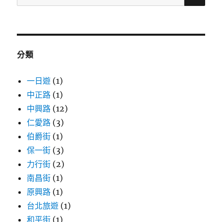
尋
關
鍵
字:
分類
一日遊
(1)
中正路
(1)
中興路
(12)
仁愛路
(3)
伯爵街
(1)
保一街
(3)
力行街
(2)
南昌街
(1)
原興路
(1)
台北旅遊
(1)
和平街
(1)