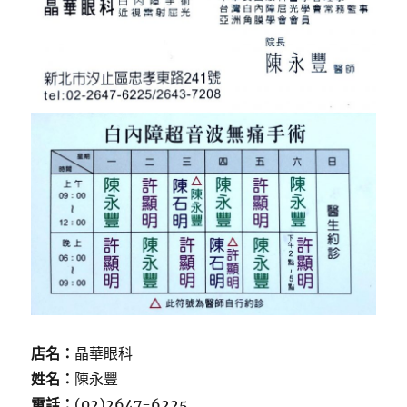
店名：
晶華眼科
姓名：
陳永豐
電話：
(02)2647-6225