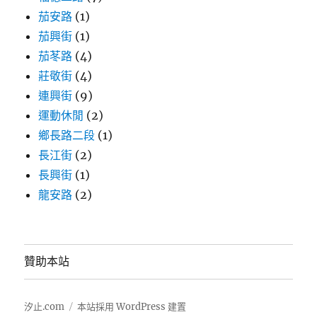
茄安路
(1)
茄興街
(1)
茄苳路
(4)
莊敬街
(4)
連興街
(9)
運動休閒
(2)
鄉長路二段
(1)
長江街
(2)
長興街
(1)
龍安路
(2)
贊助本站
汐止.com
本站採用 WordPress 建置