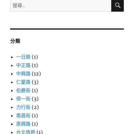
搜
搜
尋
尋
關
鍵
字:
分類
一日遊
(1)
中正路
(1)
中興路
(12)
仁愛路
(3)
伯爵街
(1)
保一街
(3)
力行街
(2)
南昌街
(1)
原興路
(1)
台北旅遊
(1)