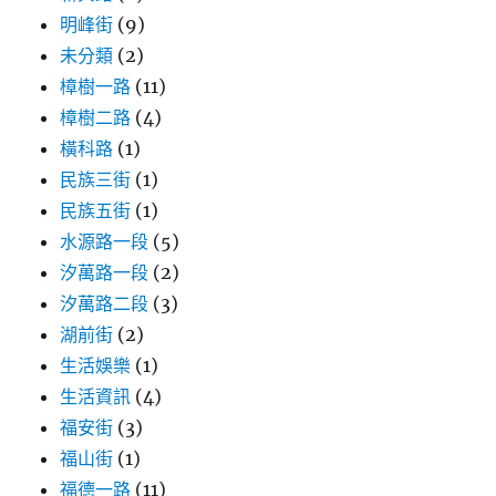
明峰街
(9)
未分類
(2)
樟樹一路
(11)
樟樹二路
(4)
橫科路
(1)
民族三街
(1)
民族五街
(1)
水源路一段
(5)
汐萬路一段
(2)
汐萬路二段
(3)
湖前街
(2)
生活娛樂
(1)
生活資訊
(4)
福安街
(3)
福山街
(1)
福德一路
(11)