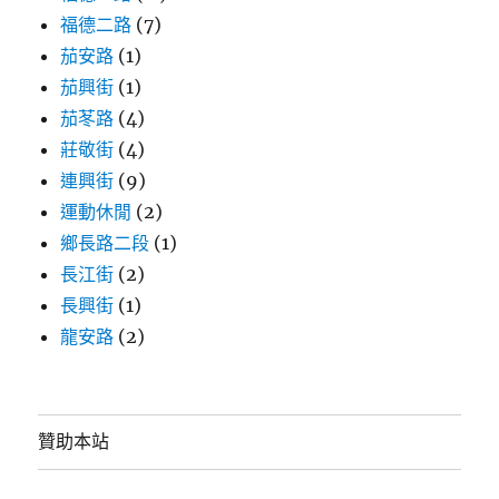
福德二路
(7)
茄安路
(1)
茄興街
(1)
茄苳路
(4)
莊敬街
(4)
連興街
(9)
運動休閒
(2)
鄉長路二段
(1)
長江街
(2)
長興街
(1)
龍安路
(2)
贊助本站