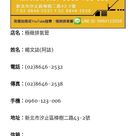
店名：
極緻排氣管
姓名：
楊文誌(阿誌)
電話：
(02)8646-2532
傳真：
(02)8646-2538
手機：
0960-123-006
地址：
新北市汐止區樟樹二路43-2號
信箱：