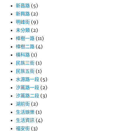
新昌路
(5)
新興路
(2)
明峰街
(9)
未分類
(2)
樟樹一路
(11)
樟樹二路
(4)
橫科路
(1)
民族三街
(1)
民族五街
(1)
水源路一段
(5)
汐萬路一段
(2)
汐萬路二段
(3)
湖前街
(2)
生活娛樂
(1)
生活資訊
(4)
福安街
(3)