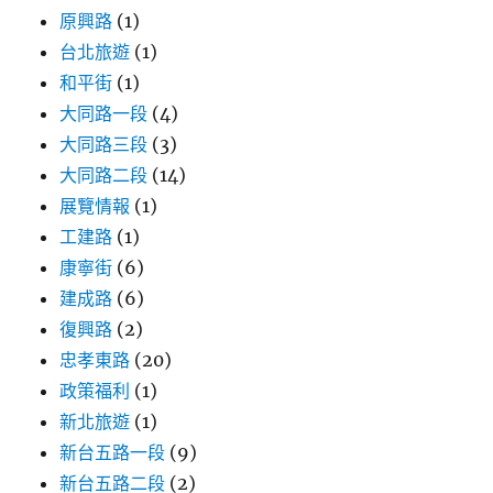
原興路
(1)
台北旅遊
(1)
和平街
(1)
大同路一段
(4)
大同路三段
(3)
大同路二段
(14)
展覽情報
(1)
工建路
(1)
康寧街
(6)
建成路
(6)
復興路
(2)
忠孝東路
(20)
政策福利
(1)
新北旅遊
(1)
新台五路一段
(9)
新台五路二段
(2)