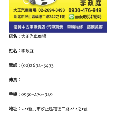
店名：
大正汽車廣場
姓名：
李政庭
電話：
(02)2694-3493
傳真：
手機：
0930-476-949
地址：
221新北市汐止區福德二路242之1號