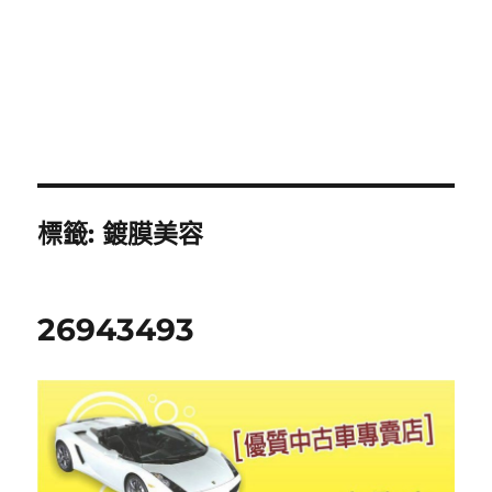
標籤:
鍍膜美容
26943493