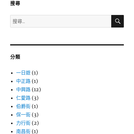
搜尋
搜
搜
尋
尋
關
鍵
字:
分類
一日遊
(1)
中正路
(1)
中興路
(12)
仁愛路
(3)
伯爵街
(1)
保一街
(3)
力行街
(2)
南昌街
(1)