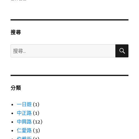
日
期:
搜尋
搜
搜
尋
尋
關
鍵
字:
分類
一日遊
(1)
中正路
(1)
中興路
(12)
仁愛路
(3)