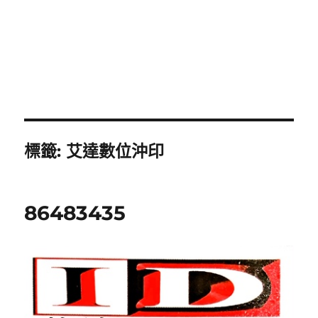
標籤:
艾達數位沖印
86483435