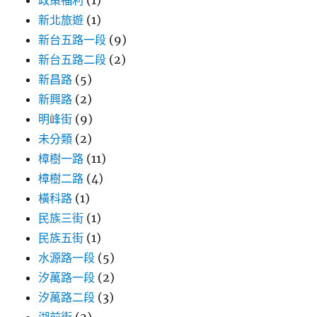
政策福利
(1)
新北旅遊
(1)
新台五路一段
(9)
新台五路二段
(2)
新昌路
(5)
新興路
(2)
明峰街
(9)
未分類
(2)
樟樹一路
(11)
樟樹二路
(4)
橫科路
(1)
民族三街
(1)
民族五街
(1)
水源路一段
(5)
汐萬路一段
(2)
汐萬路二段
(3)