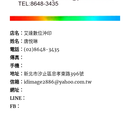
店名：
艾達數位沖印
姓名：
唐悦琳
電話：
(02)8648-3435
傳真：
手機：
地址：
新北市汐止區忠孝東路396號
信箱：
idimage2886@yahoo.com.tw
網址：
LINE：
FB：