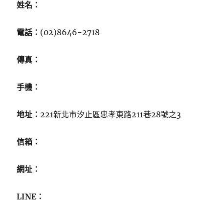
姓名：
電話：
(02)8646-2718
傳真：
手機：
地址：
221新北市汐止區忠孝東路211巷28號之3
信箱：
網址：
LINE：