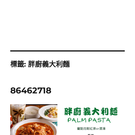
標籤:
胖廚義大利麵
86462718