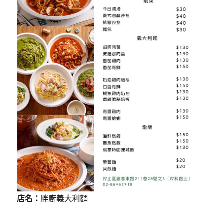
店名：
胖廚義大利麵